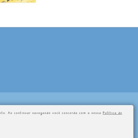
s site. Ao continuar navegando você concorda com a nossa
Política de