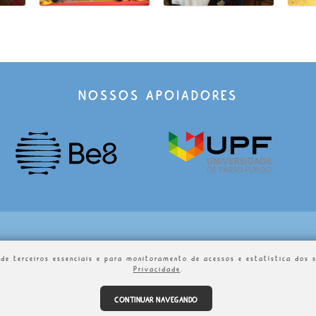
NOSSOS APOIADORES
s de terceiros essenciais e para monitoramento de acessos e estatística do
Privacidade
.
CONTINUAR NAVEGANDO