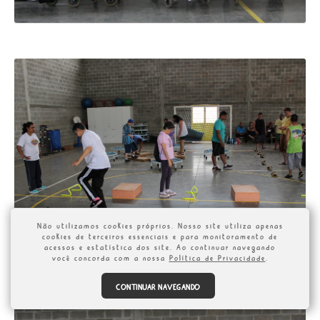
Não utilizamos cookies próprios. Nosso site utiliza apenas
cookies de terceiros essenciais e para monitoramento de
acessos e estatística dos site. Ao continuar navegando
você concorda com a nossa
Política de Privacidade
.
CONTINUAR NAVEGANDO