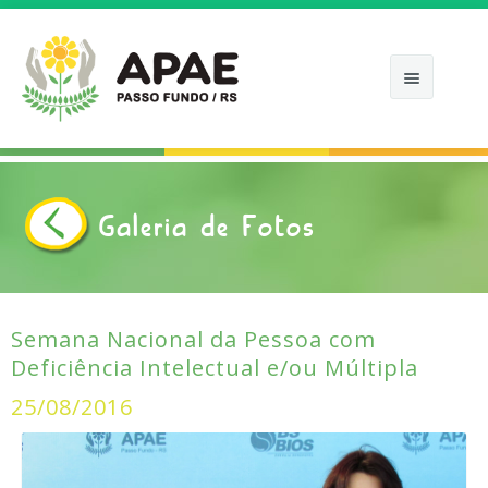
APAE
Galeria de Fotos
APOIE
COMO ATUAMOS
CALENDÁRIOS
Semana Nacional da Pessoa com
Deficiência Intelectual e/ou Múltipla
NOTÍCIAS
25/08/2016
FOTOS
CONTATO