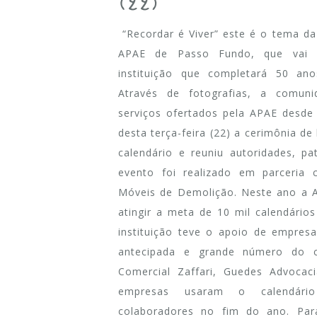
(22)
“Recordar é Viver” este é o tema da
APAE de Passo Fundo, que vai r
instituição que completará 50 an
Através de fotografias, a comun
serviços ofertados pela APAE desd
desta terça-feira (22) a cerimônia d
calendário e reuniu autoridades, p
evento foi realizado em parceria
Móveis de Demolição. Neste ano a 
atingir a meta de 10 mil calendário
instituição teve o apoio de empres
antecipada e grande número do ca
Comercial Zaffari, Guedes Advocac
empresas usaram o calendário
colaboradores no fim do ano. Para