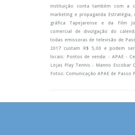
instituição conta também com a c
marketing e propaganda Estratégia, 
gráfica Tapejarense e da Film J
comercial de divulgação do calend
todas emissoras de televisão de Pas
2017 custam R$ 5,00 e podem ser
locais: Pontos de venda: - APAE - Ce
Lojas Play Tennis - Manno Escobar Ca
Fotos: Comunicação APAE de Passo 