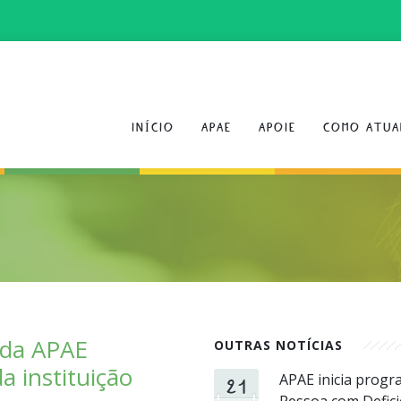
INÍCIO
APAE
APOIE
COMO ATUA
o da APAE
OUTRAS NOTÍCIAS
 instituição
21
APAE inicia prog