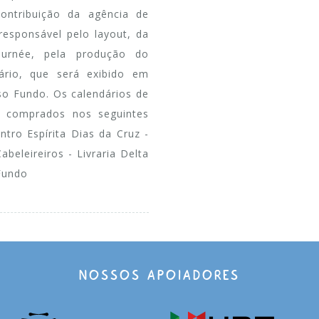
ontribuição da agência de
responsável pelo layout, da
ournée, pela produção do
ário, que será exibido em
so Fundo. Os calendários de
 comprados nos seguintes
ntro Espírita Dias da Cruz -
beleireiros - Livraria Delta
Fundo
NOSSOS APOIADORES