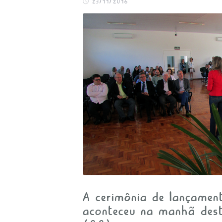
23/11/2016
APOIE
FALE CONOSCO
A cerimônia de lançamen
aconteceu na manhã dest