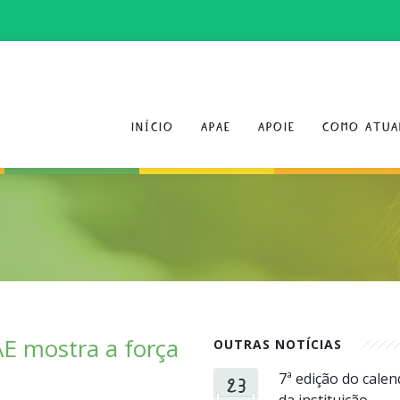
INÍCIO
APAE
APOIE
COMO ATUA
E mostra a força
OUTRAS NOTÍCIAS
23
7ª edição do cale