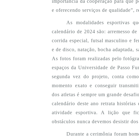
importância da cooperação para que p
e oferecendo serviços de qualidade”, re
As modalidades esportivas q
calendário de 2024 são: arremesso de 
corrida especial, futsal masculino e 
e de disco, natação, bocha adaptada, s
As fotos foram realizadas pelo fotóg
espaços da Universidade de Passo Fun
segunda vez do projeto, conta como
momento exato e conseguir transmit
dos atletas é sempre um grande desafio
calendário deste ano retrata história
atividade esportiva. A lição que f
obstáculos nunca devemos desistir dos
Durante a cerimônia foram hom