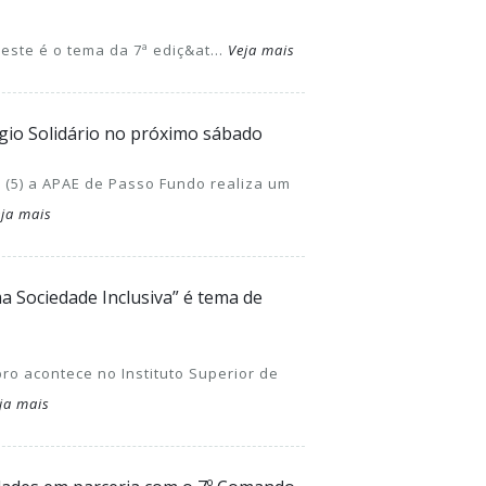
este é o tema da 7ª ediç&at...
Veja mais
gio Solidário no próximo sábado
(5) a APAE de Passo Fundo realiza um
ja mais
a Sociedade Inclusiva” é tema de
ro acontece no Instituto Superior de
ja mais