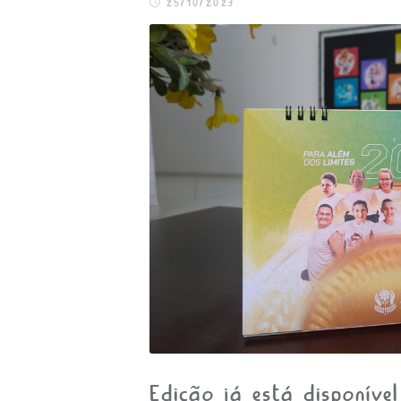
25/10/2023
APOIE
FALE CONOSCO
Edição já está disponíve