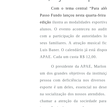
Com o tema central “Para al
Passo Fundo lançou nesta quarta-feira
edição
ilustra as modalidades esportiv
alunos.
O
evento aconteceu no audit
com a participação de autoridades lo
seus familiares. A atração musical fi
Luis Baner. O calendário já está dispo
APAE. Cada um custa R$ 12,00.
O presidente da APAE, Marlon 
um dos grandes objetivos da institui
pessoa com deficiência nos diversos 
esporte é um deles, essencial no dese
na socialização dos nossos atendidos
chamar a atenção da sociedade para