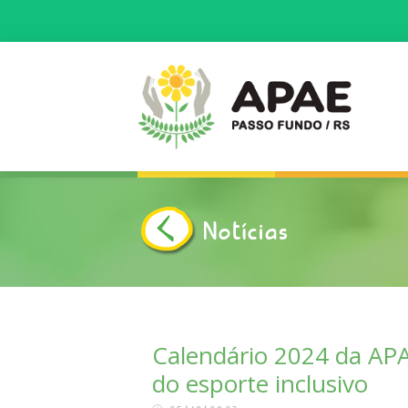
Notícias
INÍCIO
APAE
COMO ATUAMOS
Calendário 2024 da APA
do esporte inclusivo
NOTÍCIAS