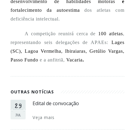
desenvolvimento de habilidades motoras
e
fortalecimento da autoestima
dos atletas com
deficiência intelectual.
A competição reunirá cerca de
100 atletas
,
representando seis delegações de APAEs:
Lages
(SC), Lagoa Vermelha, Ibiraiaras, Getúlio Vargas,
Passo Fundo
e a anfitriã,
Vacaria
.
OUTRAS NOTÍCIAS
29
Edital de convocação
JUL
Veja mais