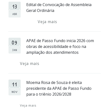
13
Edital de Convocação de Assembleia
Geral Ordinária
ABR
Veja mais
09
APAE de Passo Fundo inicia 2026 com
obras de acessibilidade e foco na
JAN
ampliação dos atendimentos
Veja mais
11
Moema Rosa de Souza é eleita
presidente da APAE de Passo Fundo
NOV
para o triênio 2026/2028
Veja mais