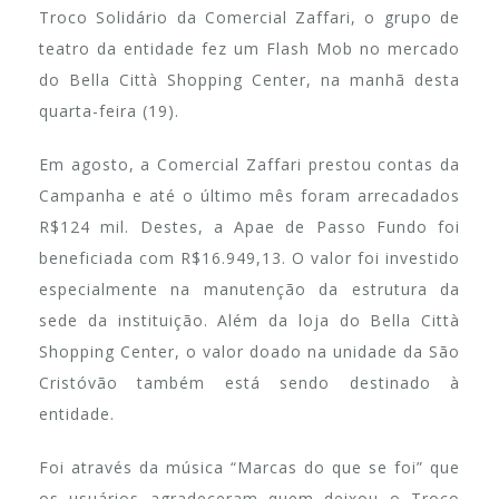
Troco Solidário da Comercial Zaffari, o grupo de
teatro da entidade fez um Flash Mob no mercado
do Bella Città Shopping Center, na manhã desta
quarta-feira (19).
Em agosto, a Comercial Zaffari prestou contas da
Campanha e até o último mês foram arrecadados
R$124 mil. Destes, a Apae de Passo Fundo foi
beneficiada com R$16.949,13. O valor foi investido
especialmente na manutenção da estrutura da
sede da instituição. Além da loja do Bella Città
Shopping Center, o valor doado na unidade da São
Cristóvão também está sendo destinado à
entidade.
Foi através da música “Marcas do que se foi” que
os usuários agradeceram quem deixou o Troco