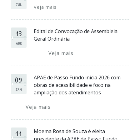
JUL
Veja mais
13
Edital de Convocação de Assembleia
Geral Ordinária
ABR
Veja mais
09
APAE de Passo Fundo inicia 2026 com
obras de acessibilidade e foco na
JAN
ampliação dos atendimentos
Veja mais
11
Moema Rosa de Souza é eleita
presidente da APAE de Passo Fundo