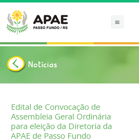
Notícias
INÍCIO
APAE
COMO ATUAMOS
Edital de Convocação de
Assembleia Geral Ordinária
NOTÍCIAS
para eleição da Diretoria da
APOIE
APAE de Passo Fundo