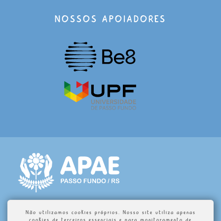
NOSSOS APOIADORES
Não utilizamos cookies próprios. Nosso site utiliza apenas
cookies de terceiros essenciais e para monitoramento de