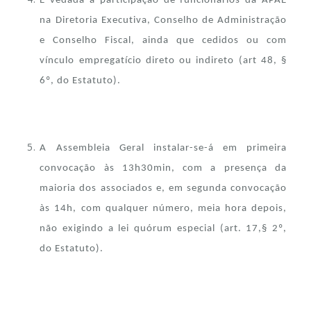
É vedada a participação de funcionários da APAE
na Diretoria Executiva, Conselho de Administração
e Conselho Fiscal, ainda que cedidos ou com
vínculo empregatício direto ou indireto (art 48, §
6º, do Estatuto).
A Assembleia Geral instalar-se-á em primeira
convocação às 13h30min, com a presença da
maioria dos associados e, em segunda convocação
às 14h, com qualquer número, meia hora depois,
não exigindo a lei quórum especial (art. 17,§ 2º,
do Estatuto).