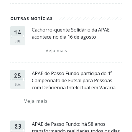
OUTRAS NOTÍCIAS
14
Cachorro-quente Solidário da APAE
acontece no dia 16 de agosto
JUL
Veja mais
25
APAE de Passo Fundo participa do 1º
Campeonato de Futsal para Pessoas
JUN
com Deficiência Intelectual em Vacaria
Veja mais
23
APAE de Passo Fundo: há 58 anos
transformando realidades todos os dias